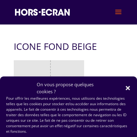
ICONE FOND BEIGE
On vous propose quelques
cookies ?
© HORS-ECRAN ‏ 2023|
Mentions Légales
|
Politique de
Pour offrir les meilleures expériences, nous utilisons des technologies
Confidentialité
telles que les cookies pour stocker et/ou accéder aux informations des
appareils. Le fait de consentir à ces technologies nous permettra de
traiter des données telles que le comportement de navigation ou les ID
uniques sur ce site. Le fait de ne pas consentir ou de retirer son
consentement peut avoir un effet négatif sur certaines caractéristiques
et fonctions.