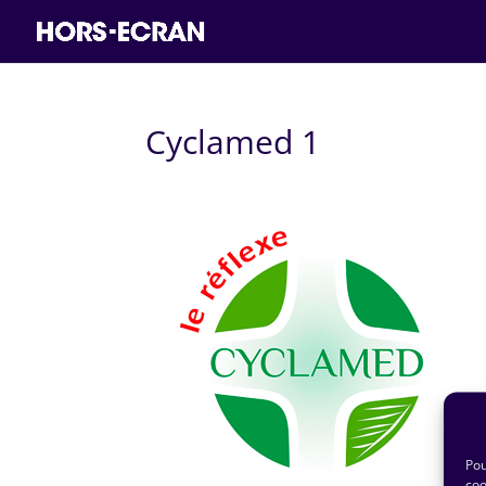
Cyclamed 1
Pou
coo