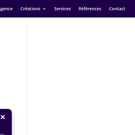
Agence
Créations
Services
Références
Contact
tir