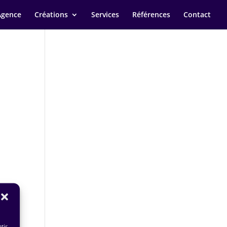
Agence
Créations
Services
Références
Contact
tir