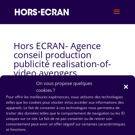
Hors ECRAN- Agence
conseil production
publicité realisation-of-
video avengers
On vous propose quelques
cookies ?
Pour offrir les meilleures expériences, nous utilisons des technologies
telles que les cookies pour stocker et/ou accéder aux informations des
appareils. Le fait de consentir à ces technologies nous permettra de
traiter des données telles que le comportement de navigation ou les ID
Hors ECRAN- Agence conseil production publicité
uniques sur ce site. Le fait de ne pas consentir ou de retirer son
realisation-of-video avengers
consentement peut avoir un effet négatif sur certaines caractéristiques
et fonctions.