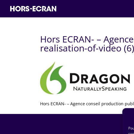
Hors ECRAN- – Agence 
realisation-of-video (6
Hors ECRAN- – Agence conseil production public
Pou
coo