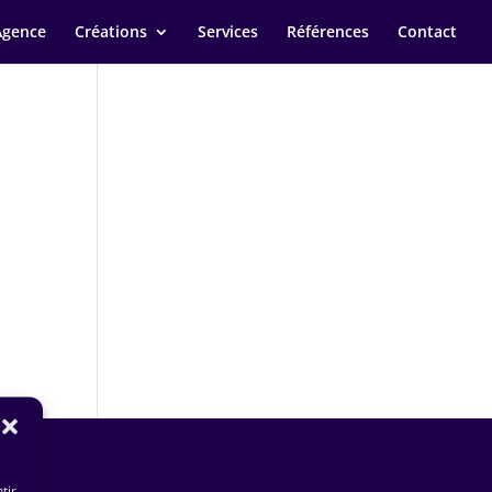
Agence
Créations
Services
Références
Contact
tir