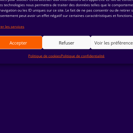
es technologies nous permettra de traiter des données telles que le comporteme
navigation ou les ID uniques sur ce site. Le fait de ne pas consentir ou de retirer 
sentement peut avoir un effet négatif sur certaines caractéristiques et fonctions.
er les services
Accepter
Refuser
Voir les préférence
Politique de cookies
Politique de confidentialité