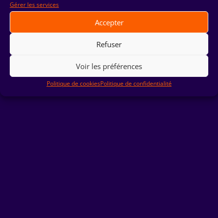
Gérer les services
Accepter
Refuser
Voir les préférences
Politique de cookies
Politique de confidentialité