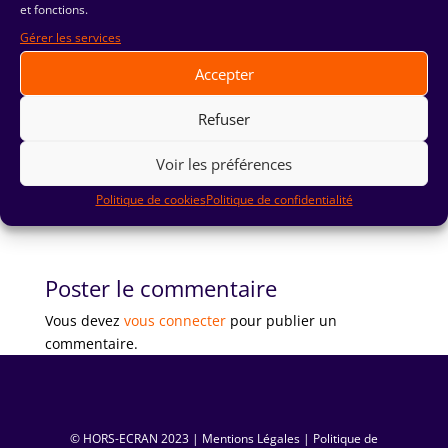
et fonctions.
Gérer les services
Accepter
Refuser
Voir les préférences
Politique de cookies
Politique de confidentialité
Poster le commentaire
Vous devez
vous connecter
pour publier un
commentaire.
© HORS-ECRAN ‏ 2023|
Mentions Légales
|
Politique de