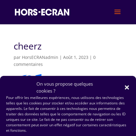
cheerz
par
HorsECRANadmin
|
Août 1, 2023
|
0
commentaires
On vous propose quelques
cookies ?
Pour offrir les meilleures expériences, nous utilisons des technologies
telles que les cookies pour stocker et/ou accéder aux informations des
appareils. Le fait de consentir à ces technologies nous permettra de
traiter des données telles que le comportement de navigation ou les ID
uniques sur ce site. Le fait de ne pas consentir ou de retirer son
consentement peut avoir un effet négatif sur certaines caractéristiques
et fonctions.