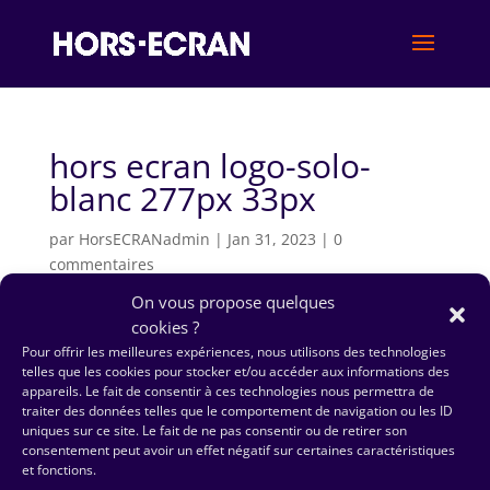
hors ecran logo-solo-
blanc 277px 33px
par
HorsECRANadmin
|
Jan 31, 2023
|
0
commentaires
On vous propose quelques
cookies ?
Pour offrir les meilleures expériences, nous utilisons des technologies
telles que les cookies pour stocker et/ou accéder aux informations des
appareils. Le fait de consentir à ces technologies nous permettra de
traiter des données telles que le comportement de navigation ou les ID
uniques sur ce site. Le fait de ne pas consentir ou de retirer son
consentement peut avoir un effet négatif sur certaines caractéristiques
et fonctions.