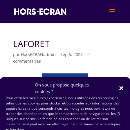
LAFORET
par
HorsECRANadmin
|
Sep 5, 2023
|
0
commentaires
On vous propose quelques
cookies ?
Pour offrir les meilleures expériences, nous utilisons des technologies
telles que les cookies pour stocker et/ou accéder aux informations des
appareils. Le fait de consentir à ces technologies nous permettra de
traiter des données telles que le comportement de navigation ou les ID
uniques sur ce site. Le fait de ne pas consentir ou de retirer son
consentement peut avoir un effet négatif sur certaines caractéristiques
et fonctions.