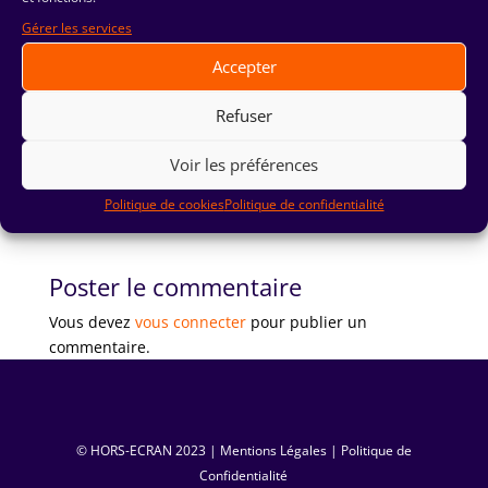
Gérer les services
Accepter
Refuser
Voir les préférences
Politique de cookies
Politique de confidentialité
Poster le commentaire
Vous devez
vous connecter
pour publier un
commentaire.
© HORS-ECRAN ‏ 2023|
Mentions Légales
|
Politique de
Confidentialité