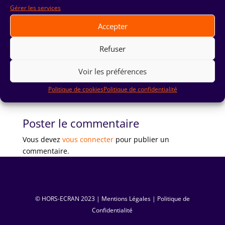
Gérer les services
Accepter
Refuser
Voir les préférences
Politique de cookies
Politique de confidentialité
Poster le commentaire
Vous devez
vous connecter
pour publier un
commentaire.
© HORS-ECRAN ‏ 2023|
Mentions Légales
|
Politique de
Confidentialité