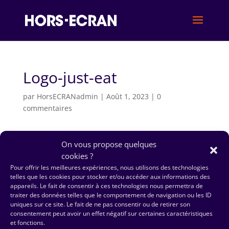
Logo-just-eat
par
HorsECRANadmin
|
Août 1, 2023
|
0
commentaires
On vous propose quelques
cookies ?
Pour offrir les meilleures expériences, nous utilisons des technologies
telles que les cookies pour stocker et/ou accéder aux informations des
appareils. Le fait de consentir à ces technologies nous permettra de
traiter des données telles que le comportement de navigation ou les ID
uniques sur ce site. Le fait de ne pas consentir ou de retirer son
consentement peut avoir un effet négatif sur certaines caractéristiques
et fonctions.