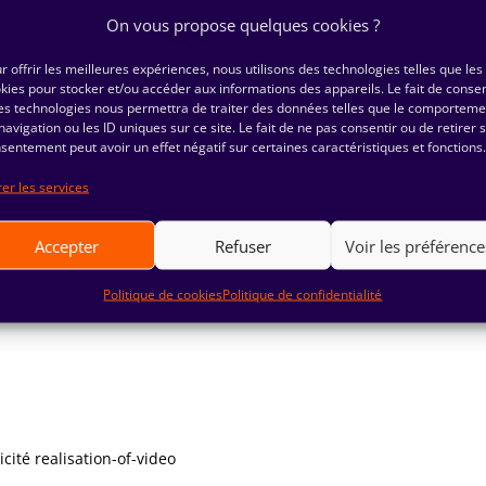
On vous propose quelques cookies ?
r offrir les meilleures expériences, nous utilisons des technologies telles que les
kies pour stocker et/ou accéder aux informations des appareils. Le fait de consen
es technologies nous permettra de traiter des données telles que le comporteme
navigation ou les ID uniques sur ce site. Le fait de ne pas consentir ou de retirer 
sentement peut avoir un effet négatif sur certaines caractéristiques et fonctions.
er les services
Accepter
Refuser
Voir les préférence
Politique de cookies
Politique de confidentialité
ité realisation-of-video