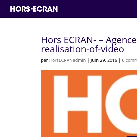
Hors ECRAN- – Agence 
realisation-of-video
par
HorsECRANadmin
|
Juin 29, 2016
|
0 comm