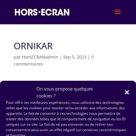
ORNIKAR
par
HorsECRANadmin
|
Sep 5, 2023
|
0
commentaires
On vous propose quelques
cookies ?
Pour offrir les meilleures expériences, nous utilisons des technologies
telles que les cookies pour stocker et/ou accéder aux informations des
appareils. Le fait de consentir à ces technologies nous permettra de
traiter des données telles que le comportement de navigation ou les ID
uniques sur ce site. Le fait de ne pas consentir ou de retirer son
consentement peut avoir un effet négatif sur certaines caractéristiques
et fonctions.