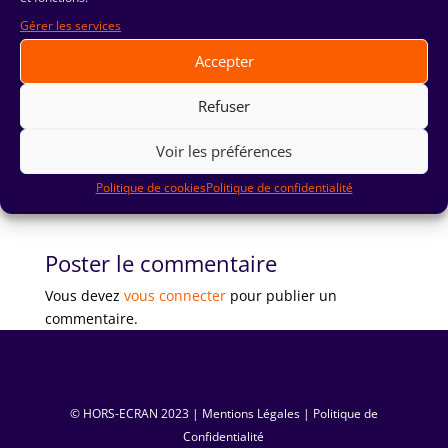
Gérer les services
Accepter
Refuser
Voir les préférences
Politique de cookies
Politique de confidentialité
Poster le commentaire
Vous devez
vous connecter
pour publier un
commentaire.
© HORS-ECRAN ‏ 2023|
Mentions Légales
|
Politique de
Confidentialité