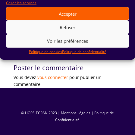
Gérer les services
Accepter
Refuser
Voir les préférences
Politique de cookies
Politique de confidentialité
Poster le commentaire
Vous devez
vous connecter
pour publier un
commentaire.
© HORS-ECRAN ‏ 2023|
Mentions Légales
|
Politique de
Confidentialité