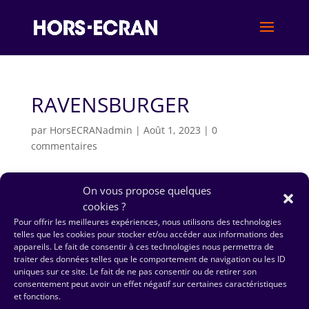
RAVENSBURGER
par
HorsECRANadmin
|
Août 1, 2023
|
0
commentaires
On vous propose quelques
cookies ?
Pour offrir les meilleures expériences, nous utilisons des technologies
telles que les cookies pour stocker et/ou accéder aux informations des
appareils. Le fait de consentir à ces technologies nous permettra de
traiter des données telles que le comportement de navigation ou les ID
uniques sur ce site. Le fait de ne pas consentir ou de retirer son
consentement peut avoir un effet négatif sur certaines caractéristiques
et fonctions.