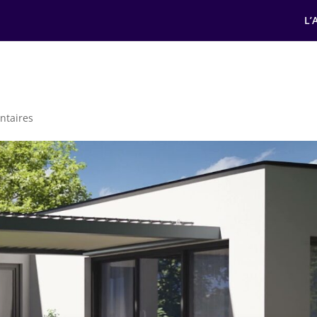
L’
ntaires