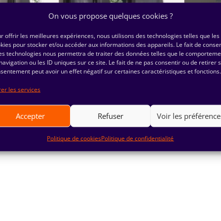
On vous propose quelques cookies ?
r offrir les meilleures expériences, nous utilisons des technologies telles que les
kies pour stocker et/ou accéder aux informations des appareils. Le fait de consen
es technologies nous permettra de traiter des données telles que le comporteme
navigation ou les ID uniques sur ce site. Le fait de ne pas consentir ou de retirer 
sentement peut avoir un effet négatif sur certaines caractéristiques et fonctions.
er les services
Accepter
Refuser
Voir les préférence
Politique de cookies
Politique de confidentialité