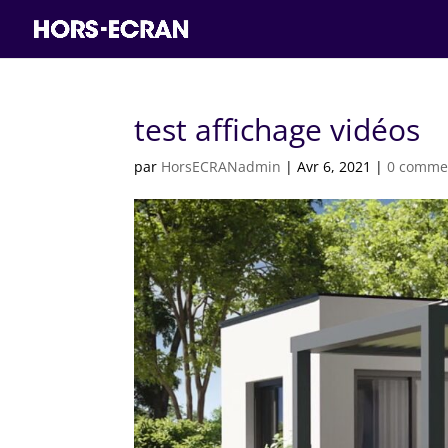
test affichage vidéos
par
HorsECRANadmin
|
Avr 6, 2021
|
0 comme