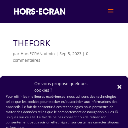
THEFORK
par
HorsECRANadmin
|
Sep 5, 2023
|
0
commentaires
On vous propose quelques
cookies ?
Pour offrir les meilleures expériences, nous utilisons des technologies
telles que les cookies pour stocker et/ou accéder aux informations des
appareils. Le fait de consentir à ces technologies nous permettra de
traiter des données telles que le comportement de navigation ou les ID
uniques sur ce site. Le fait de ne pas consentir ou de retirer son
consentement peut avoir un effet négatif sur certaines caractéristiques
et fonctions.