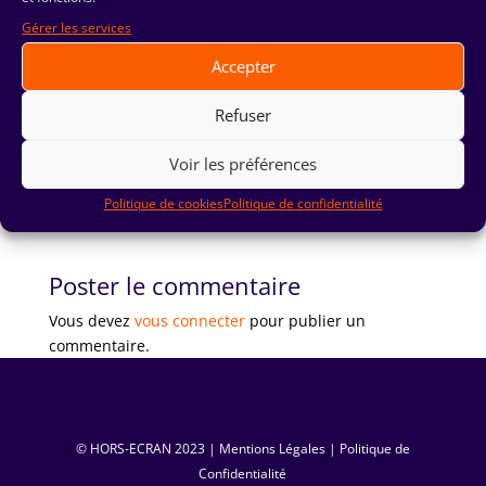
Gérer les services
Accepter
Refuser
Voir les préférences
Politique de cookies
Politique de confidentialité
Poster le commentaire
Vous devez
vous connecter
pour publier un
commentaire.
© HORS-ECRAN ‏ 2023|
Mentions Légales
|
Politique de
Confidentialité