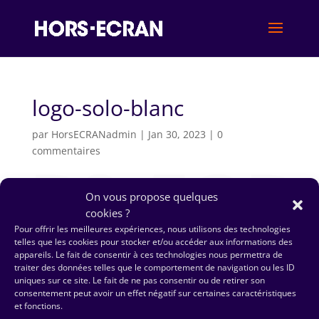
logo-solo-blanc
par
HorsECRANadmin
|
Jan 30, 2023
|
0
commentaires
On vous propose quelques
cookies ?
Pour offrir les meilleures expériences, nous utilisons des technologies
telles que les cookies pour stocker et/ou accéder aux informations des
appareils. Le fait de consentir à ces technologies nous permettra de
traiter des données telles que le comportement de navigation ou les ID
uniques sur ce site. Le fait de ne pas consentir ou de retirer son
consentement peut avoir un effet négatif sur certaines caractéristiques
et fonctions.